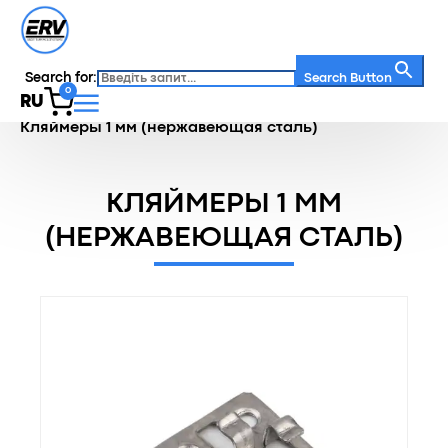
Search for:
Search Button
0
RU
Главная
/
Каталог
/
Кляймеры
/
Кляймеры 1 мм (нержавеющая сталь)
КЛЯЙМЕРЫ 1 ММ
(НЕРЖАВЕЮЩАЯ СТАЛЬ)