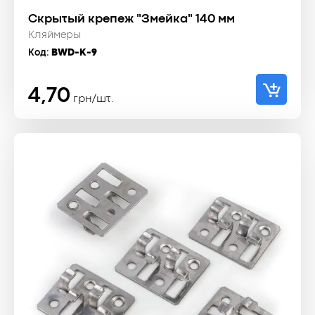
Скрытый крепеж "Змейка" 140 мм
Кляймеры
Код:
BWD-K-9
4,70
грн/шт.