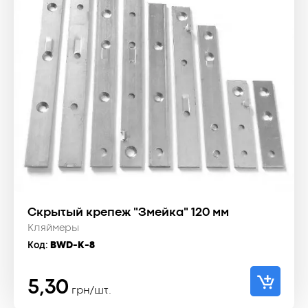
Скрытый крепеж "Змейка" 120 мм
Кляймеры
Код:
BWD-K-8
5,30
грн/шт.