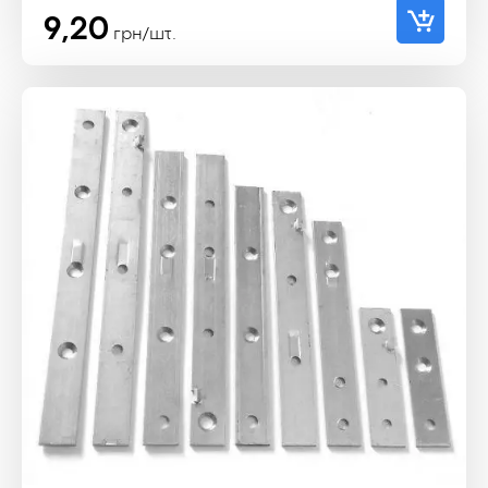
9,20
грн/шт.