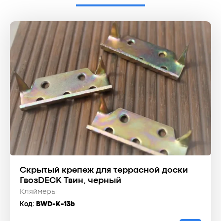
Скрытый крепеж для террасной доски
ГвозDECK Твин, черный
Кляймеры
Код:
BWD-K-13b