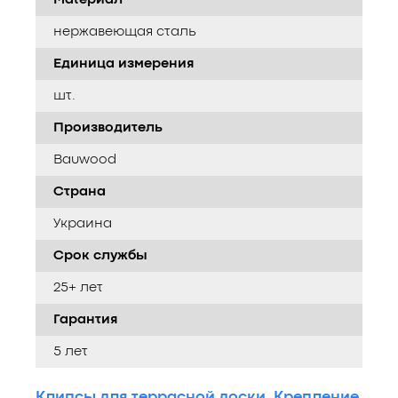
нержавеющая сталь
Единица измерения
шт.
Производитель
Bauwood
Страна
Украина
Срок службы
25+ лет
Гарантия
5 лет
Клипсы для террасной доски
,
Крепление