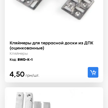
Кляймеры для террасной доски из ДПК
(оцинкованные)
Кляймеры
Код:
BWD-K-1
4,50
грн/шт.