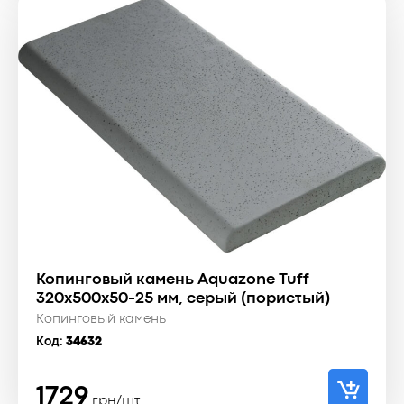
Копинговый камень Aquazone Tuff
320x500x50-25 мм, серый (пористый)
Копинговый камень
Код:
34632
1729
грн/шт.