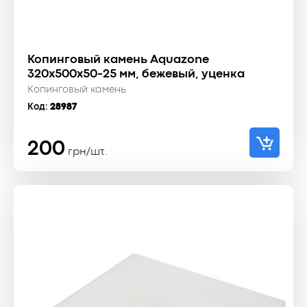
Копинговый камень Aquazone
320x500x50-25 мм, бежевый, уценка
Копинговый камень
Код:
28987
200
грн/шт.