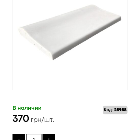
В наличии
Код:
28988
370
грн/шт.
-
+