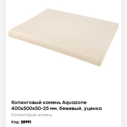
Копинговый камень Aquazone
400x500x50-25 мм, бежевый, уценка
Копинговый камень
Код:
28991