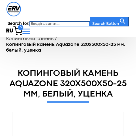
Search for:
Search Button
0
RU
Главная
/
Каталог
/
Террасная зона
/
Копинговый камень
/
Копинговый камень Aquazone 320x500x50-25 мм,
белый, уценка
КОПИНГОВЫЙ КАМЕНЬ
AQUAZONE 320X500X50-25
ММ, БЕЛЫЙ, УЦЕНКА