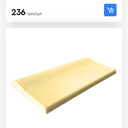
236
грн/шт.