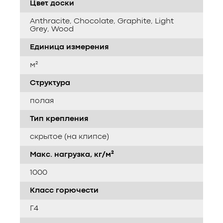
Цвет доски
Anthracite, Chocolate, Graphite, Light
Grey, Wood
Единица измерения
м²
Структура
полая
Тип крепления
скрытое (на клипсе)
Макс. нагрузка, кг/м²
1000
Класс горючести
Г4