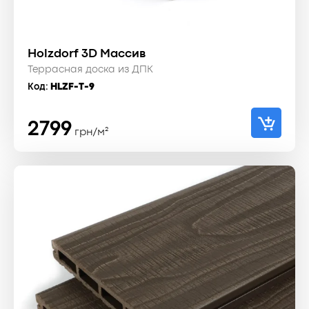
Holzdorf 3D Массив
Террасная доска из ДПК
Код:
HLZF-T-9
2799
грн/м²