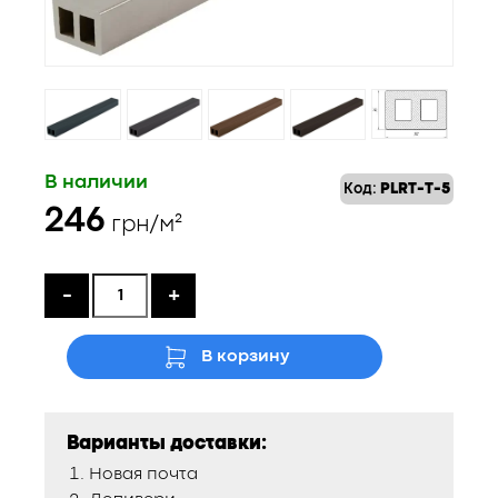
В наличии
Код:
PLRT-T-5
246
грн/м²
-
+
В корзину
Варианты доставки:
Новая почта