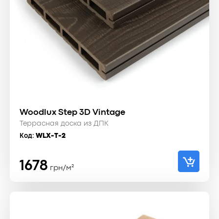
Woodlux Step 3D Vintage
Террасная доска из ДПК
Код:
WLX-T-2
1678
грн/м²