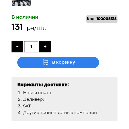
В наличии
Код:
100005316
131
грн/шт.
-
+
В корзину
Варианты доставки:
Новая почта
Деливери
SAT
Другие транспортные компании