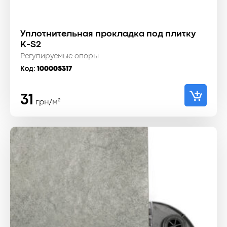
Уплотнительная прокладка под плитку
K-S2
Регулируемые опоры
Код:
100005317
31
грн/м²