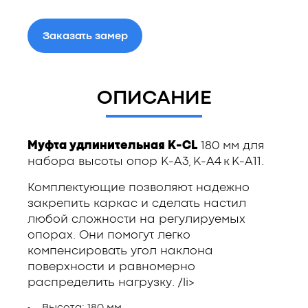
Заказать замер
ОПИСАНИЕ
Муфта удлинительная K-CL
180 мм для
набора высоты опор
K-A3
,
K-A4
к
K-A11
.
Комплектующие позволяют надежно
закрепить каркас и сделать настил
любой сложности на регулируемых
опорах. Они помогут легко
компенсировать угол наклона
поверхности и равномерно
распределить нагрузку. /li>
Высота: 180 мм