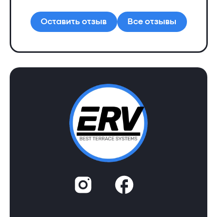
Ал
Оставить отзыв
Все отзывы