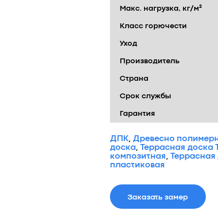
Макс. нагрузка, кг/м²
Класс горючести
Уход
Производитель
Страна
Срок службы
Гарантия
ДПК
,
Древесно полимерн
доска
,
Террасная доска 
композитная
,
Террасная
пластиковая
Заказать замер