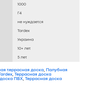
1000
Г4
не нуждается
Tardex
Украина
10+ лет
5 лет
ая террасная доска
,
Палубная
Tardex
,
Террасная доска
 доска ПВХ
,
Террасная доска