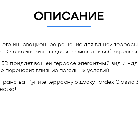
ОПИСАНИЕ
 это инновационное решение для вашей террасы,
 Эта композитная доска сочетает в себе крепость,
c 3D придает вашей террасе элегантный вид и над
но переносит влияние погодных условий.
ранства! Купите террасную доску Tardex Classic
нства!