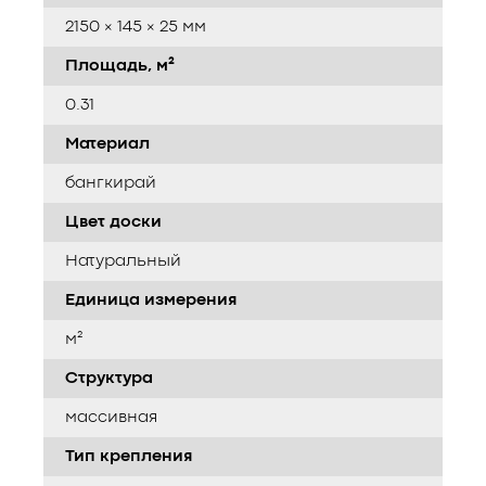
2150 × 145 × 25 мм
Площадь, м²
0.31
Материал
бангкирай
Цвет доски
Натуральный
Единица измерения
м²
Структура
массивная
Тип крепления