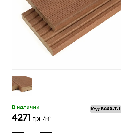
В наличии
Код:
BGKR-T-1
4271
грн/м²