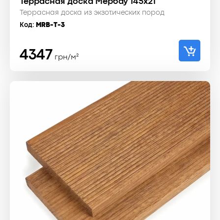
Террасная доска Мербау 145x21
Террасная доска из экзотических пород
Код:
MRB-T-3
4347
грн/м²