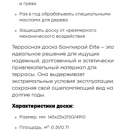
и грязи.
Раз в год обрабатывать специальными
маслами для дерева.
Защищать доску от чрезмерного
механического воздействия.
Террасная доска Бангкирай Elite – это
идеальное решение для ищущих
надежный, долговечный и эстетически
привлекательный материал для
террасы. Она выдерживает
экстремальные условия эксплуатации,
сохраняя свой ошеломляющий вид на
долгие годы.
Характеристики доски:
Размер, мм: 145х25х2150/4910
Площадь, м²: 0.31/0.71