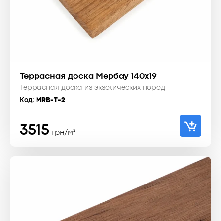
Террасная доска Мербау 140x19
Террасная доска из экзотических пород
Код:
MRB-T-2
3515
грн/м²