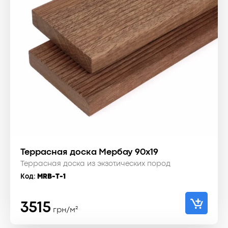
Террасная доска Мербау 90x19
Террасная доска из экзотических пород
Код:
MRB-T-1
3515
грн/м²