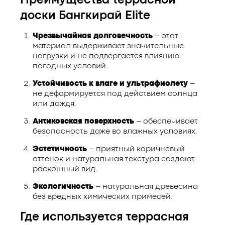
Преимущества террасной
доски Бангкирай Elite
Чрезвычайная долговечность
– этот
материал выдерживает значительные
нагрузки и не подвергается влиянию
погодных условий.
Устойчивость к влаге и ультрафиолету
–
не деформируется под действием солнца
или дождя.
Антиковская поверхность
– обеспечивает
безопасность даже во влажных условиях.
Эстетичность
– приятный коричневый
оттенок и натуральная текстура создают
роскошный вид.
Экологичность
– натуральная древесина
без вредных химических примесей.
Где используется террасная