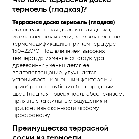
Что такое террасная доска
термоель (гладкая)?
Террасная доска термоель (гладкая)
–
это натуральная деревянная доска,
изготовленная из ели, которая прошла
термомодификацию при температуре
160–220°C. Под влиянием высоких
температур изменяется структура
древесины: уменьшается ее
влагопоглощение, улучшается
устойчивость к внешним факторам и
приобретает глубокий благородный
цвет. Гладкая поверхность обеспечивает
приятные тактильные ощущения и
придает изысканности любому
пространству.
Преимущества террасной
доски из термоели