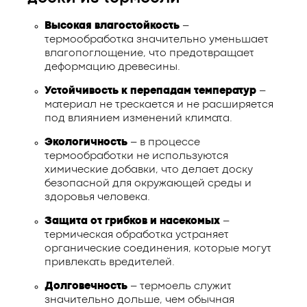
Высокая влагостойкость
–
термообработка значительно уменьшает
влагопоглощение, что предотвращает
деформацию древесины.
Устойчивость к перепадам температур
–
материал не трескается и не расширяется
под влиянием изменений климата.
Экологичность
– в процессе
термообработки не используются
химические добавки, что делает доску
безопасной для окружающей среды и
здоровья человека.
Защита от грибков и насекомых
–
термическая обработка устраняет
органические соединения, которые могут
привлекать вредителей.
Долговечность
– термоель служит
значительно дольше, чем обычная