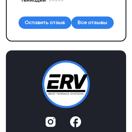
Геннадий
де
Ал
Оставить отзыв
Все отзывы