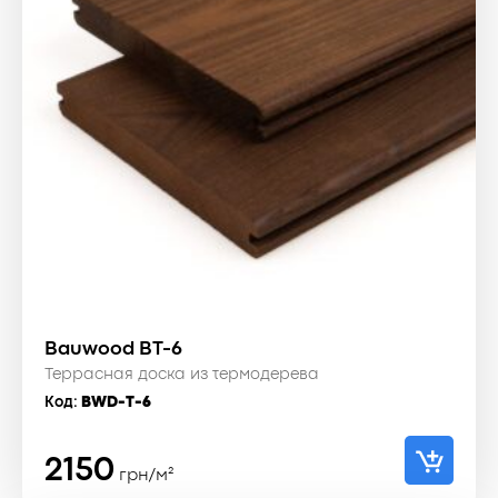
Bauwood BT-6
Террасная доска из термодерева
Код:
BWD-T-6
2150
грн/м²