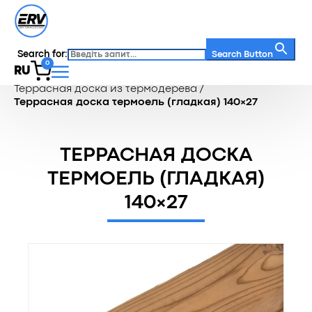
Search for:
Search Button
0
RU
Главная
/
Каталог
/
Террасная доска
/
Террасная доска из термодерева
/
Террасная доска термоель (гладкая) 140×27
ТЕРРАСНАЯ ДОСКА
ТЕРМОЕЛЬ (ГЛАДКАЯ)
140×27