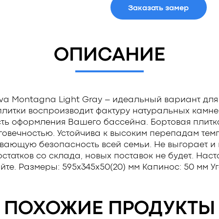
Заказать замер
ОПИСАНИЕ
va Montagna Light Gray – идеальный вариант для
итки воспроизводит фактуру натуральных камней
ть оформления Вашего бассейна. Бортовая плитк
овечностью. Устойчива к высоким перепадам тем
вающую безопасность всей семьи. Не выгорает и н
статков со склада, новых поставок не будет. Наст
йте. Размеры: 595x345x50(20) мм Капинос: 50 мм Уг
ПОХОЖИЕ ПРОДУКТЫ