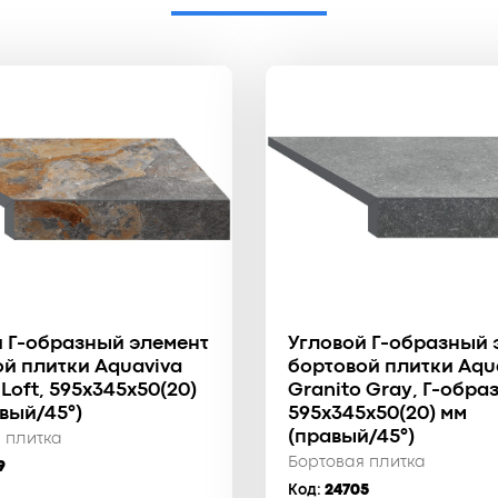
й Г-образный элемент
Угловой Г-образный 
й плитки Aquaviva
бортовой плитки Aqu
 Loft, 595x345x50(20)
Granito Gray, Г-обра
вый/45°)
595x345x50(20) мм
(правый/45°)
 плитка
Бортовая плитка
9
Код:
24705