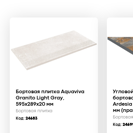
Бортовая плитка Aquaviva
Углово
Granito Light Gray,
бортово
595x289x20 мм
Ardesia
мм (пра
Бортовая плитка
Бортовая
Код:
24683
Код:
2469