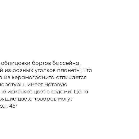
 облицовки бортов бассейна.
 из разных уголков планеты, что
а из керамогранита отличается
пературы, имеет матовую
е изменяет цвет с годами. Цена
оящие цвета товаров могут
ол: 45°