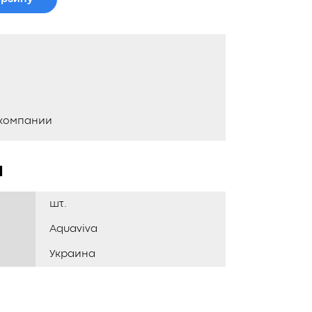
 компании
и
шт.
Aquaviva
Украина