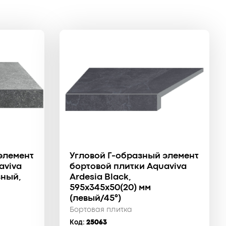
элемент
Угловой Г-образный элемент
aviva
бортовой плитки Aquaviva
зный,
Ardesia Black,
595x345x50(20) мм
(левый/45°)
Бортовая плитка
Код:
25063