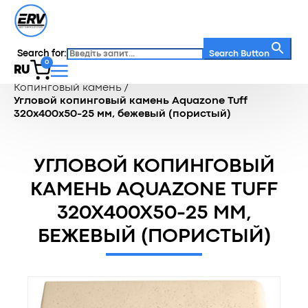
Search for:
Search Button
0
RU
Главная
/
Каталог
/
Террасная зона
/
Копинговый камень
/
Угловой копинговый камень Aquazone Tuff
320x400x50-25 мм, бежевый (пористый)
УГЛОВОЙ КОПИНГОВЫЙ
КАМЕНЬ AQUAZONE TUFF
320X400X50-25 ММ,
БЕЖЕВЫЙ (ПОРИСТЫЙ)