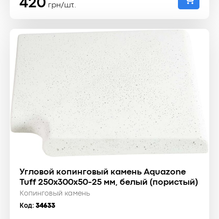
420
грн/шт.
Угловой копинговый камень Aquazone
Tuff 250x300x50-25 мм, белый (пористый)
Копинговый камень
Код:
34633