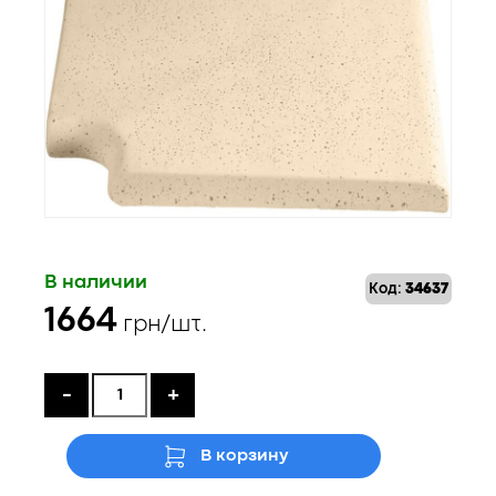
В наличии
Код:
34637
1664
грн/шт.
-
+
В корзину