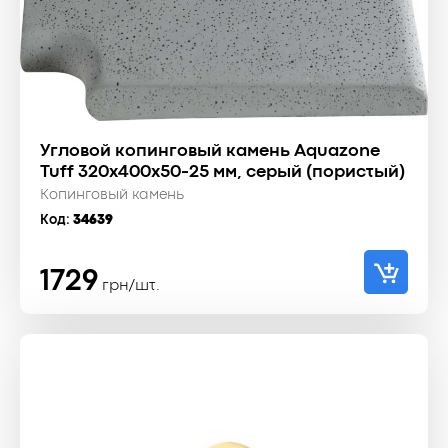
Угловой копинговый камень Aquazone
Tuff 320x400x50-25 мм, серый (пористый)
Копинговый камень
Код:
34639
1729
грн/шт.