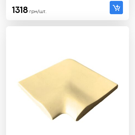
1318
грн/шт.