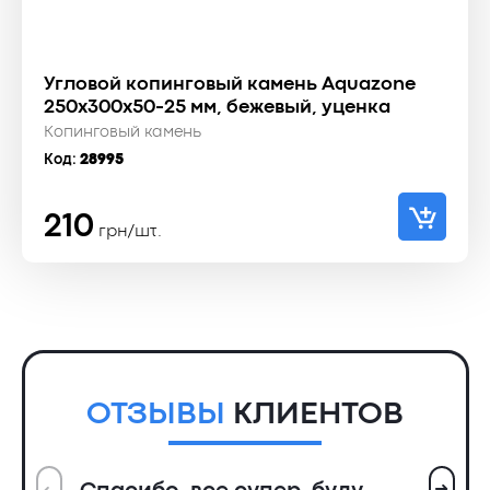
Угловой копинговый камень Aquazone
250x300x50-25 мм, бежевый, уценка
Копинговый камень
Код:
28995
210
грн/шт.
ОТЗЫВЫ
КЛИЕНТОВ
➜
➜