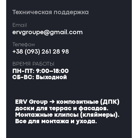
Техническая поддержка
Email
ervgroupe@gmail.com
Телефон
+38 (093) 261 28 98
ВРЕМЯ РАБОТЫ
ПН-ПТ: 9:00–18:00
СБ-ВС: Выходной
ERV Group ➔ композитные (ДПК)
доски для террас и фасадов.
Монтажные клипсы (кляймеры).
Все для монтажа и ухода.