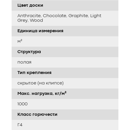
Цвет доски
Anthracite, Chocolate, Graphite, Light
Grey, Wood
Единица измерения
м²
Структура
полая
Тип крепления
скрытое (на клипсе)
Макс. нагрузка, кг/м²
1000
Класс горючести
Г4