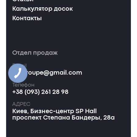
Калькулятор досок
Контакты
Отдел продаж
Email
ervgroupe@gmail.com
Телефон
+38 (093) 261 28 98
АДРЕС
Киев, Бизнес-центр SP Hall
проспект Степана Бандеры, 28а