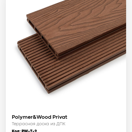
Polymer&Wood Privat
Террасная доска из ДПК
Код:
PW-T-2