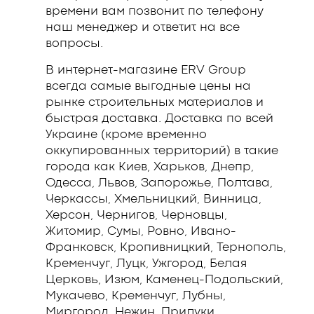
времени вам позвонит по телефону
наш менеджер и ответит на все
вопросы.
В интернет-магазине ERV Group
всегда самые выгодные цены на
рынке строительных материалов и
быстрая доставка. Доставка по всей
Украине (кроме временно
оккупированных территорий) в такие
города как Киев, Харьков, Днепр,
Одесса, Львов, Запорожье, Полтава,
Черкассы, Хмельницкий, Винница,
Херсон, Чернигов, Черновцы,
Житомир, Сумы, Ровно, Ивано-
Франковск, Кропивницкий, Тернополь,
Кременчуг, Луцк, Ужгород, Белая
Церковь, Изюм, Каменец-Подольский,
Мукачево, Кременчуг, Лубны,
Миргород, Нежин, Прилуки,