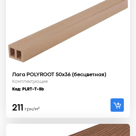
Лага POLYROOT 50х36 (бесцветная)
Комплектующие
Код:
PLRT-T-5b
211
грн/м²