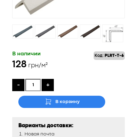
В наличии
Код:
PLRT-T-6
128
грн/м²
-
+
В корзину
Варианты доставки:
Новая почта