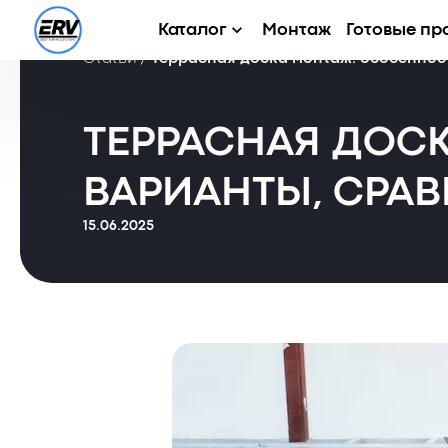
Каталог
Монтаж
Готовые пр
Статьи
/
Террасная доска монтаж: особеннос
ТЕРРАСНАЯ ДОС
ВАРИАНТЫ, СРА
15.06.2025