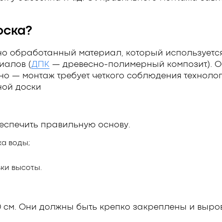
оска?
о обработанный материал, который используется
иалов (
ДПК
— древесно-полимерный композит). О
но — монтаж требует четкого соблюдения технолог
ной доски
еспечить правильную основу.
ка воды;
ки высоты.
 см. Они должны быть крепко закреплены и выро