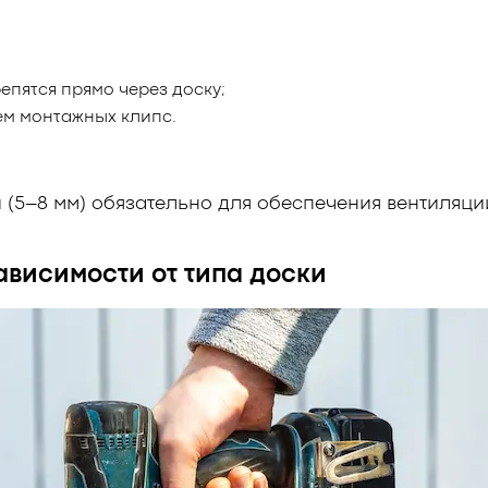
пятся прямо через доску;
м монтажных клипс.
 (5–8 мм) обязательно для обеспечения вентиляц
ависимости от типа доски