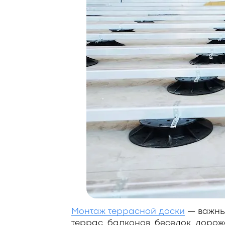
Монтаж террасной доски
— важный
террас, балконов, беседок, дорож