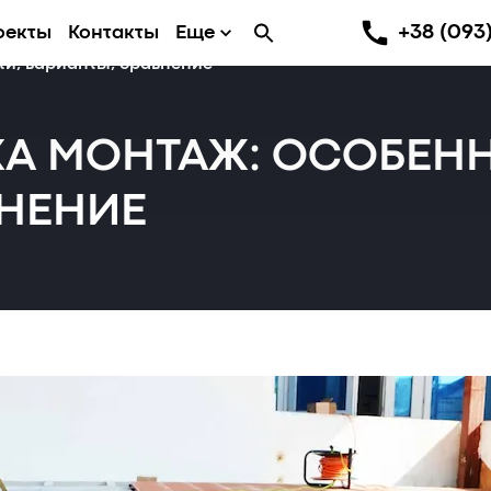
+38 (093)
оекты
Контакты
Еще
ти, варианты, сравнение
КА МОНТАЖ: ОСОБЕН
ВНЕНИЕ