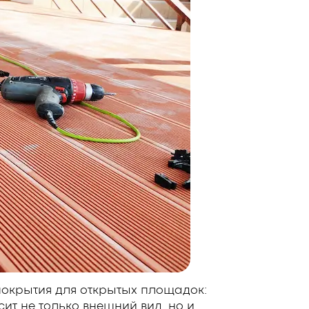
покрытия для открытых площадок:
сит не только внешний вид, но и