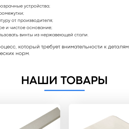
озрачные устройства;
ромежутки;
туру от производителя;
ое и чистое основание;
льзовать винты из нержавеющей стали.
оцесс, который требует внимательности к деталя
еских норм.
НАШИ ТОВАРЫ