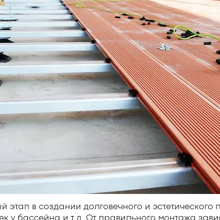
 этап в создании долговечного и эстетического 
ек у бассейна и т.д. От правильного монтажа зави