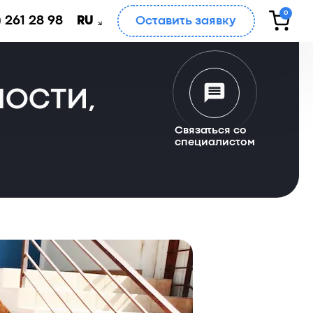
0
 261 28 98
Оставить заявку
RU
НОСТИ,
Связаться со
специалистом