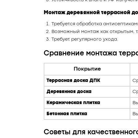
Устойчивость к влаге и УФ-излучен
Монтаж деревянной террасной до
Требуется обработка антисептикам
Возможный монтаж как открытым, т
Требует регулярного ухода.
Сравнение монтажа терр
Покрытие
Террасная доска ДПК
С
Деревянная доска
С
Керамическая плитка
В
Бетонная плитка
В
Советы для качественног