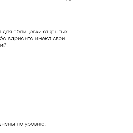
 для облицовки открытых
ба варианта имеют свои
ий.
внены по уровню.