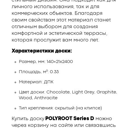
стильный дизайн. Она подходит как для
личного использования, так и для
коммерческих объектов. Благодаря
своим свойствам этот материал станет
отличным выбором для создания
комфортной и эстетической террасы,
которая прослужит вам много лет.
Характеристики доски:
Размер, мм: 140×21х2400
Площадь, м²: 0.33
Материал: ДПК
Цвет доски: Chocolate, Light Grey, Graphite,
Wood, Anthracite
Тип крепления: скрытый (на клипсе)
Купить доску
POLYROOT Series D
можно
через корзину на сайте или связавшись