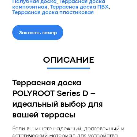
Палубная доска
,
Террасная доска
композитная
,
Террасная доска ПВХ
,
Террасная доска пластиковая
Заказать замер
ОПИСАНИЕ
Террасная доска
POLYROOT Series D –
идеальный выбор для
вашей террасы
Если вы ищете надежный, долговечный и
эстетический материал для устройства