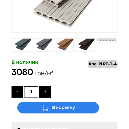
В наличии
Код:
PLRT-T-4
3080
грн/м²
-
+
В корзину