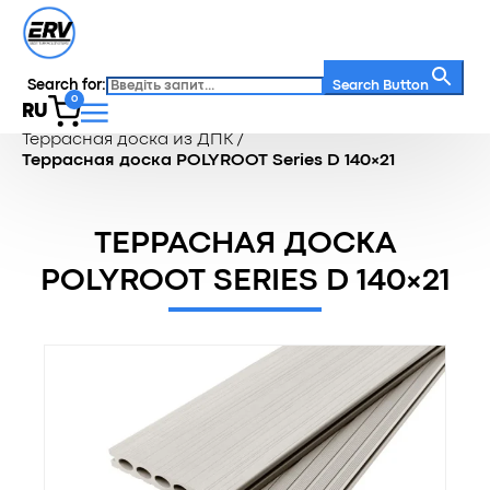
Search for:
Search Button
0
RU
Главная
/
Каталог
/
Террасная доска
/
Террасная доска из ДПК
/
Террасная доска POLYROOT Series D 140×21
ТЕРРАСНАЯ ДОСКА
POLYROOT SERIES D 140×21