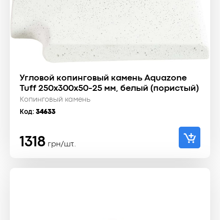
Угловой копинговый камень Aquazone
Tuff 250x300x50-25 мм, белый (пористый)
Копинговый камень
Код:
34633
1318
грн/шт.