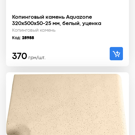
Копинговый камень Aquazone
320x500x50-25 мм, белый, уценка
Копинговый камень
Код:
28988
370
грн/шт.