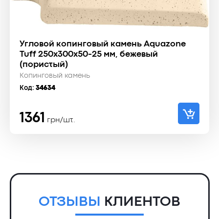
Угловой копинговый камень Aquazone
Tuff 250x300x50-25 мм, бежевый
(пористый)
Копинговый камень
Код:
34634
1361
грн/шт.
ОТЗЫВЫ
КЛИЕНТОВ