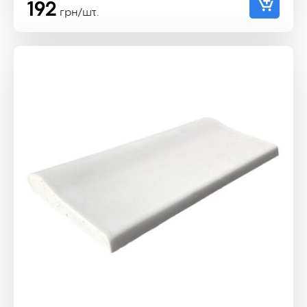
192
грн/шт.