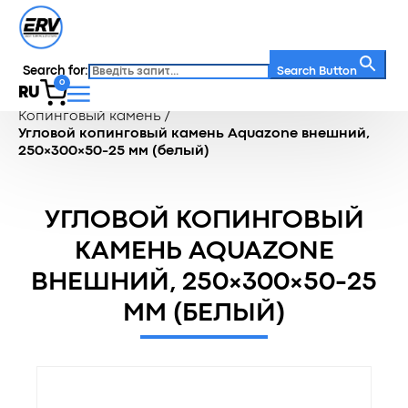
Search for:
Search Button
0
RU
Главная
/
Каталог
/
Террасная зона
/
Копинговый камень
/
Угловой копинговый камень Aquazone внешний,
250×300×50-25 мм (белый)
УГЛОВОЙ КОПИНГОВЫЙ
КАМЕНЬ AQUAZONE
ВНЕШНИЙ, 250×300×50-25
ММ (БЕЛЫЙ)